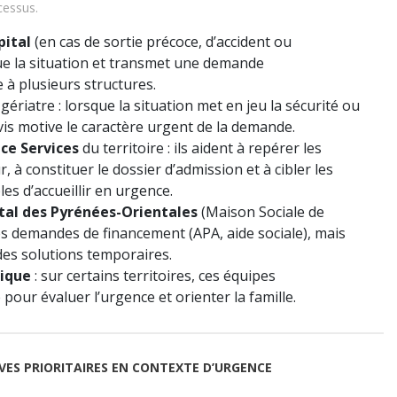
cessus.
pital
(en cas de sortie précoce, d’accident ou
alue la situation et transmet une demande
à plusieurs structures.
gériatre : lorsque la situation met en jeu la sécurité ou
avis motive le caractère urgent de la demande.
nce Services
du territoire : ils aident à repérer les
 à constituer le dossier d’admission et à cibler les
es d’accueillir en urgence.
al des Pyrénées-Orientales
(Maison Sociale de
 les demandes de financement (APA, aide sociale), mais
 des solutions temporaires.
rique
: sur certains territoires, ces équipes
pour évaluer l’urgence et orienter la famille.
ES PRIORITAIRES EN CONTEXTE D’URGENCE