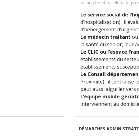
recherche et accélérer le pro
Le service social de l’hô
d’hospitalisation) : il év
d’hébergement d’urgence 
Le médecin traitant
ou 
la santé du senior, leur 
Le CLIC ou l’espace Fra
établissements du secteur,
établissements susceptibl
Le Conseil département
Proximité) : il centralise
peut aussi aiguiller vers
L’équipe mobile gériat
interviennent au domicile 
DÉMARCHES ADMINISTRATIV