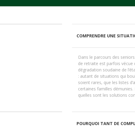
COMPRENDRE UNE SITUATIO
Dans le parcours des seniors
de retraite est parfois vécue 
dégradation soudaine de l’éta
: autant de situations qui bou
soient rares, que les listes d
certaines familles démunies.
quelles sont les solutions co
POURQUOI TANT DE COMPLE