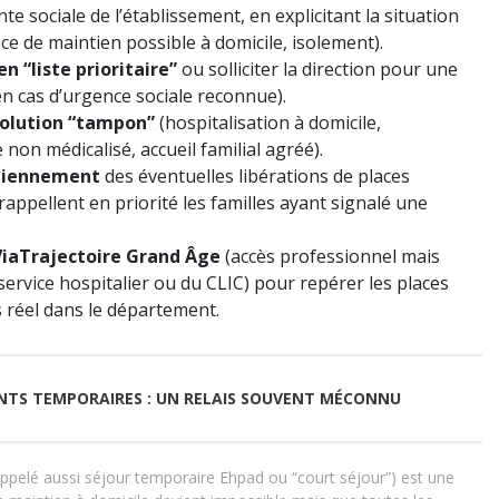
nte sociale de l’établissement, en explicitant la situation
e de maintien possible à domicile, isolement).
n “liste prioritaire”
ou solliciter la direction pour une
n cas d’urgence sociale reconnue).
 solution “tampon”
(hospitalisation à domicile,
on médicalisé, accueil familial agréé).
idiennement
des éventuelles libérations de places
rappellent en priorité les familles ayant signalé une
 ViaTrajectoire Grand Âge
(accès professionnel mais
service hospitalier ou du CLIC) pour repérer les places
s réel dans le département.
NTS TEMPORAIRES : UN RELAIS SOUVENT MÉCONNU
pelé aussi séjour temporaire Ehpad ou “court séjour”) est une