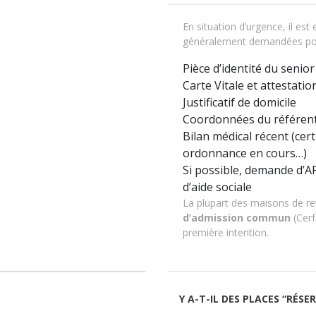
En situation d’urgence, il est 
généralement demandées pou
Pièce d’identité du senior
Carte Vitale et attestatio
Justificatif de domicile
Coordonnées du référent 
Bilan médical récent (cer
ordonnance en cours…)
Si possible, demande d’A
d’aide sociale
La plupart des maisons de r
d’admission commun
(Cerf
première intention.
Y A-T-IL DES PLACES “RÉSE