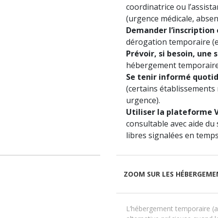
coordinatrice ou l’assista
(urgence médicale, absenc
Demander l’inscription e
dérogation temporaire (e
Prévoir, si besoin, une
hébergement temporaire n
Se tenir informé quot
(certains établissements 
urgence).
Utiliser la plateforme
consultable avec aide du 
libres signalées en temp
ZOOM SUR LES HÉBERGEME
L’hébergement temporaire (ap