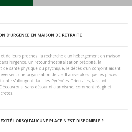
N D’URGENCE EN MAISON DE RETRAITE
 et de leurs proches, la recherche d'un hébergement en maison
dans l’urgence. Un retour d’hospitalisation précipité, la
t de santé physique ou psychique, le décès d’un conjoint aidant
leversent une organisation de vie. Il arrive alors que les places
’attente s’allongent dans les Pyrénées-Orientales, laissant
 Découvrons, sans détour ni alarmisme, comment réagir et
ncrètes.
XITÉ LORSQU’AUCUNE PLACE N’EST DISPONIBLE ?