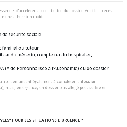
essentiel d’accélérer la constitution du dossier. Voici les pièces
r une admission rapide :
n de sécurité sociale
familial ou tuteur
tificat du médecin, compte rendu hospitalier,
PA (Aide Personnalisée à l’Autonomie) ou de dossier
etraite demandent également à compléter le
dossier
a), mais, en urgence, un dossier plus allégé peut suffire en
RVÉES” POUR LES SITUATIONS D’URGENCE ?