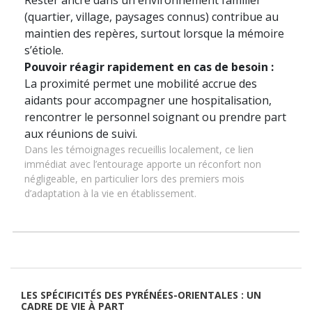
Rester ancré dans un environnement familier
(quartier, village, paysages connus) contribue au
maintien des repères, surtout lorsque la mémoire
s’étiole.
Pouvoir réagir rapidement en cas de besoin :
La proximité permet une mobilité accrue des
aidants pour accompagner une hospitalisation,
rencontrer le personnel soignant ou prendre part
aux réunions de suivi.
Dans les témoignages recueillis localement, ce lien
immédiat avec l’entourage apporte un réconfort non
négligeable, en particulier lors des premiers mois
d’adaptation à la vie en établissement.
LES SPÉCIFICITÉS DES PYRÉNÉES-ORIENTALES : UN
CADRE DE VIE À PART