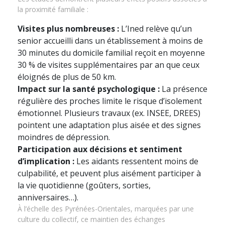
la proximité familiale :
Visites plus nombreuses :
L’Ined relève qu’un
senior accueilli dans un établissement à moins de
30 minutes du domicile familial reçoit en moyenne
30 % de visites supplémentaires par an que ceux
éloignés de plus de 50 km.
Impact sur la santé psychologique :
La présence
régulière des proches limite le risque d’isolement
émotionnel. Plusieurs travaux (ex. INSEE, DREES)
pointent une adaptation plus aisée et des signes
moindres de dépression.
Participation aux décisions et sentiment
d’implication :
Les aidants ressentent moins de
culpabilité, et peuvent plus aisément participer à
la vie quotidienne (goûters, sorties,
anniversaires…).
À l’échelle des Pyrénées-Orientales, marquées par une
culture du collectif, ce maintien des échanges