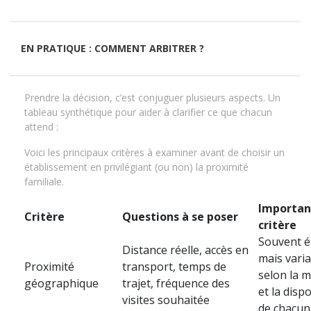
EN PRATIQUE : COMMENT ARBITRER ?
Prendre la décision, c’est conjuguer plusieurs aspects. Un
tableau synthétique pour aider à clarifier ce que chacun
attend :
Voici les principaux critères à examiner avant de choisir un
établissement en privilégiant (ou non) la proximité
familiale.
Importan
Critère
Questions à se poser
critère
Souvent é
Distance réelle, accès en
mais vari
Proximité
transport, temps de
selon la m
géographique
trajet, fréquence des
et la dispo
visites souhaitée
de chacun