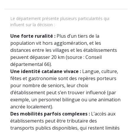
Le département présente plusieurs particularités qui
influent sur la décision :
Une forte ruralité :
Plus d’un tiers de la
population vit hors agglomération, et les
distances entre les villages et les établissements
peuvent dépasser 20 km (source : Conseil
départemental 66).
Une identité catalane vivace :
Langue, culture,
fêtes et gastronomie sont des repères porteurs
pour nombre de seniors, leur choix
d’établissement peut s’en trouver influencé (par
exemple, un personnel bilingue ou une animation
ancrée localement).
Des mobilités parfois complexes :
L’accès aux
établissements peut être tributaire des
transports publics disponibles, qui restent limités