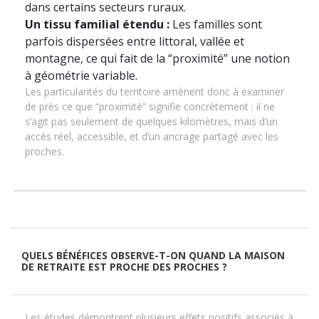
dans certains secteurs ruraux.
Un tissu familial étendu :
Les familles sont
parfois dispersées entre littoral, vallée et
montagne, ce qui fait de la “proximité” une notion
à géométrie variable.
Les particularités du territoire amènent donc à examiner
de près ce que “proximité” signifie concrètement : il ne
s’agit pas seulement de quelques kilomètres, mais d’un
accès réel, accessible, et d’un ancrage partagé avec les
proches.
QUELS BÉNÉFICES OBSERVE-T-ON QUAND LA MAISON
DE RETRAITE EST PROCHE DES PROCHES ?
Les études démontrent plusieurs effets positifs associés à